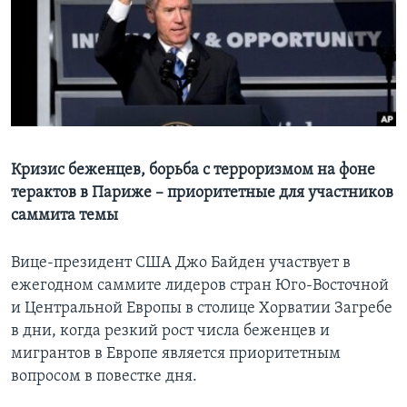
Learning English
СОЦИАЛЬНЫЕ СЕТИ
Языки
Кризис беженцев, борьба с терроризмом на фоне
терактов в Париже – приоритетные для участников
саммита темы
Вице-президент США Джо Байден участвует в
ежегодном саммите лидеров стран Юго-Восточной
и Центральной Европы в столице Хорватии Загребе
в дни, когда резкий рост числа беженцев и
мигрантов в Европе является приоритетным
вопросом в повестке дня.