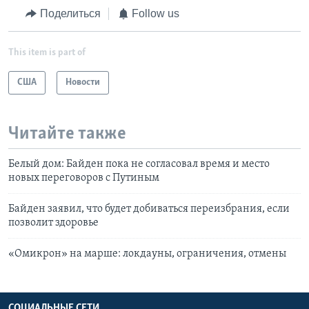
Поделиться
Follow us
This item is part of
США
Новости
Читайте также
Белый дом: Байден пока не согласовал время и место
новых переговоров с Путиным
Байден заявил, что будет добиваться переизбрания, если
позволит здоровье
«Омикрон» на марше: локдауны, ограничения, отмены
СОЦИАЛЬНЫЕ СЕТИ