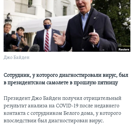
Learning English
СОЦИАЛЬНЫЕ СЕТИ
Языки
Джо Байден
Сотрудник, у которого диагностировали вирус, был
в президентском самолете в прошлую пятницу
Президент Джо Байден получил отрицательный
результат анализа на COVID-19 после недавнего
контакта с сотрудником Белого дома, у которого
впоследствии был диагностирован вирус.