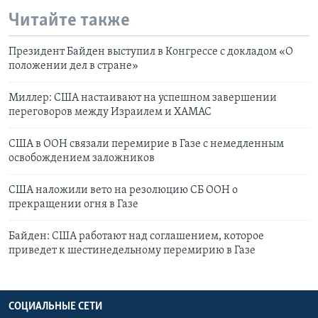
Читайте также
Президент Байден выступил в Конгрессе с докладом «О
положении дел в стране»
Миллер: США настаивают на успешном завершении
переговоров между Израилем и ХАМАС
США в ООН связали перемирие в Газе с немедленным
освобождением заложников
США наложили вето на резолюцию СБ ООН о
прекращении огня в Газе
Байден: США работают над соглашением, которое
приведет к шестинедельному перемирию в Газе
СОЦИАЛЬНЫЕ СЕТИ