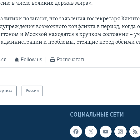
сию в числе великих держав мира».
алитики полагают, что заявления госсекретаря Клинт
дупреждения возможного конфликта в период, когда
тоном и Москвой находятся в хрупком состоянии – у
 администрации и проблемы, стоящие перед обеими с
ься
Follow us
Распечатать
ертиза
Россия
Ы
СОЦИАЛЬНЫЕ СЕТИ