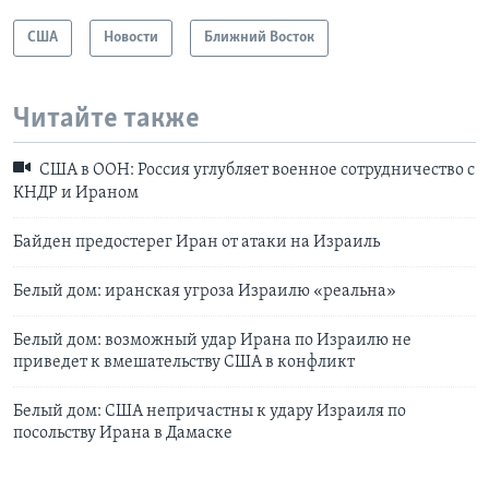
США
Новости
Ближний Восток
Читайте также
США в ООН: Россия углубляет военное сотрудничество с
КНДР и Ираном
Байден предостерег Иран от атаки на Израиль
Белый дом: иранская угроза Израилю «реальна»
Белый дом: возможный удар Ирана по Израилю не
приведет к вмешательству США в конфликт
Белый дом: США непричастны к удару Израиля по
посольству Ирана в Дамаске