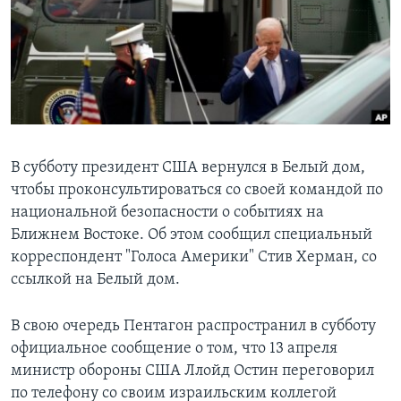
Learning English
СОЦИАЛЬНЫЕ СЕТИ
Языки
В субботу президент США вернулся в Белый дом,
чтобы проконсультироваться со своей командой по
национальной безопасности о событиях на
Ближнем Востоке. Об этом сообщил специальный
корреспондент "Голоса Америки" Стив Херман, со
ссылкой на Белый дом.
В свою очередь Пентагон распространил в субботу
официальное сообщение о том, что 13 апреля
министр обороны США Ллойд Остин переговорил
по телефону со своим израильским коллегой