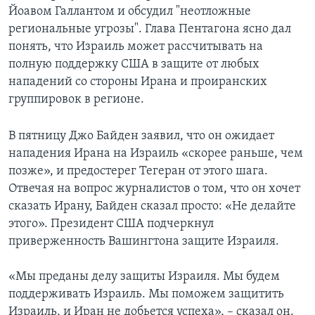
Йоавом Галлантом и обсудил "неотложные
региональные угрозы". Глава Пентагона ясно дал
понять, что Израиль может рассчитывать на
полную поддержку США в защите от любых
нападений со стороны Ирана и проиранских
группировок в регионе.
В пятницу Джо Байден заявил, что он ожидает
нападения Ирана на Израиль «скорее раньше, чем
позже», и предостерег Тегеран от этого шага.
Отвечая на вопрос журналистов о том, что он хочет
сказать Ирану, Байден сказал просто: «Не делайте
этого». Президент США подчеркнул
приверженность Вашингтона защите Израиля.
«Мы преданы делу защиты Израиля. Мы будем
поддерживать Израиль. Мы поможем защитить
Израиль, и Иран не добьется успеха», – сказал он.