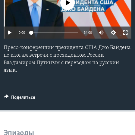
No media source currently available
Learning English
СОЦИАЛЬНЫЕ СЕТИ
0:00
34:00
Пресс-конференции президента США Джо Байдена
Языки
по итогам встречи с президентом России
Владимиром Путиным с переводом на русский
язык.
Поделиться
Эпизоды