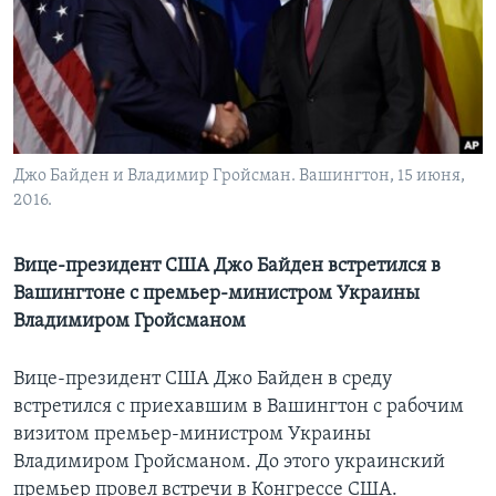
Learning English
СОЦИАЛЬНЫЕ СЕТИ
Джо Байден и Владимир Гройсман. Вашингтон, 15 июня,
2016.
Языки
Вице-президент США Джо Байден встретился в
Вашингтоне с премьер-министром Украины
Владимиром Гройсманом
Вице-президент США Джо Байден в среду
встретился с приехавшим в Вашингтон с рабочим
визитом премьер-министром Украины
Владимиром Гройсманом. До этого украинский
премьер провел встречи в Конгрессе США.