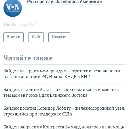
Русская служба «Голоса Америки»
This item is part of
В мире
США
Новости
Читайте также
Байден утвердил меморандум о стратегии безопасности
на фоне действий РФ, Ирана, КНДР и КНР
Байден: падение Асада – акт справедливости и вместе с
тем момент риска для Ближнего Востока
Байден посетил Коридор Лобиту – железнодорожный узел,
строящийся при поддержке США
Байден запросил у Конгресса 24 млрд долларов на помощь