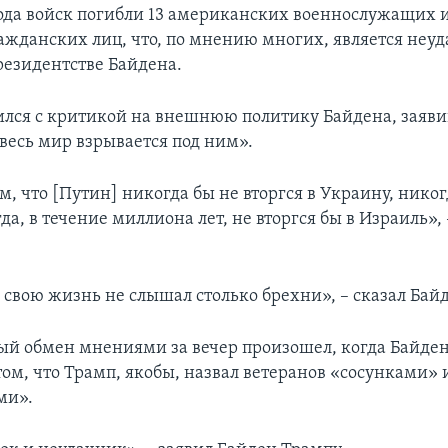
ода войск погибли 13 американских военнослужащих и
ажданских лиц, что, по мнению многих, является неу
резидентстве Байдена.
лся с критикой на внешнюю политику Байдена, заявив
«весь мир взрывается под ним».
м, что [Путин] никогда бы не вторгся в Украину, никог
, в течение миллиона лет, не вторгся бы в Израиль», 
 свою жизнь не слышал столько брехни», – сказал Байд
й обмен мнениями за вечер произошел, когда Байден 
том, что Трамп, якобы, назвал ветеранов «сосунками» 
ми».