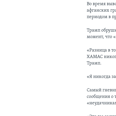
Во время выв
афганских гр
периодом в п
Трамп обруши
момент, что 
«Разница в то
ХАМАС никогда
Трамп.
«Я никогда за
Самый гневны
сообщения о 
«неудачника