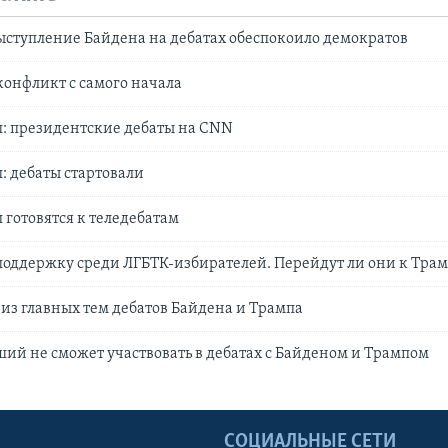
ступление Байдена на дебатах обеспокоило демократов
конфликт с самого начала
: президентские дебаты на CNN
: дебаты стартовали
 готовятся к теледебатам
поддержку среди ЛГБТК-избирателей. Перейдут ли они к Трам
 из главных тем дебатов Байдена и Трампа
й не сможет участвовать в дебатах с Байденом и Трампом
Ы
СОЦИАЛЬНЫЕ СЕТИ