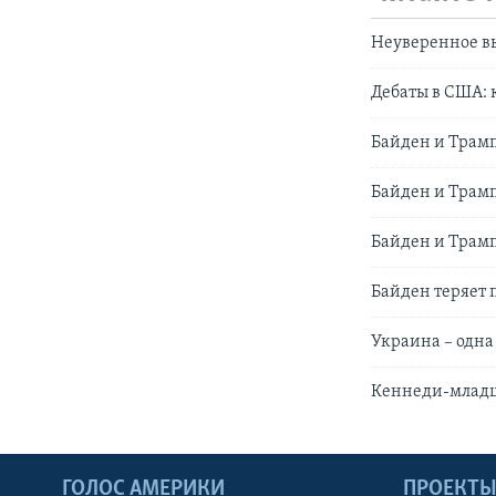
Неуверенное вы
Дебаты в США: 
Байден и Трамп
Байден и Трамп
Байден и Трамп
Байден теряет 
Украина – одна
Кеннеди-младши
ГОЛОС АМЕРИКИ
ПРОЕКТ