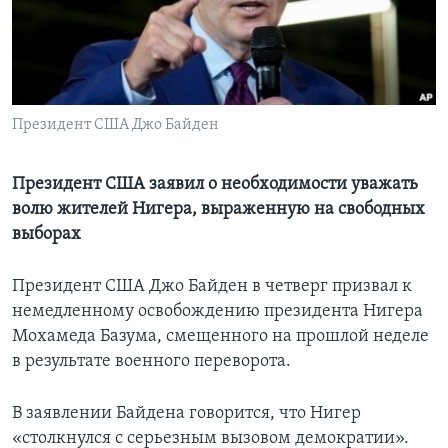
Learning English
СОЦИАЛЬНЫЕ СЕТИ
Президент США Джо Байден
Языки
Президент США заявил о необходимости уважать
волю жителей Нигера, выраженную на свободных
выборах
Президент США Джо Байден в четверг призвал к
немедленному освобождению президента Нигера
Мохамеда Базума, смещенного на прошлой неделе
в результате военного переворота.
В заявлении Байдена говорится, что Нигер
«столкнулся с серьезным вызовом демократии».