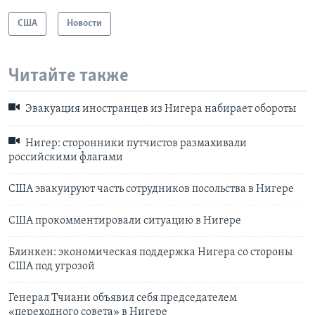
США
Новости
Читайте также
Эвакуация иностранцев из Нигера набирает обороты
Нигер: сторонники путчистов размахивали
российскими флагами
США эвакуируют часть сотрудников посольства в Нигере
США прокомментировали ситуацию в Нигере
Блинкен: экономическая поддержка Нигера со стороны
США под угрозой
Генерал Тчиани объявил себя председателем
«переходного совета» в Нигере