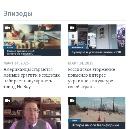
Эпизоды
МАРТ 14, 2025
МАРТ 14, 2025
Американцы стараются
Российское вторжение
меньше тратить: в соцсетях
повысило интерес
набирает популярность
украинцев к культуре
тренд No Buy
своей страны