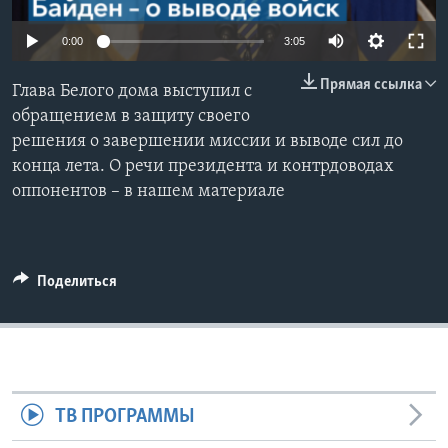
Learning English
0:00
3:05
Прямая ссылка
СОЦИАЛЬНЫЕ СЕТИ
Глава Белого дома выступил с
обращением в защиту своего
решения о завершении миссии и выводе сил до
конца лета. О речи президента и контрдоводах
Языки
оппонентов – в нашем материале
Поделиться
ТВ ПРОГРАММЫ