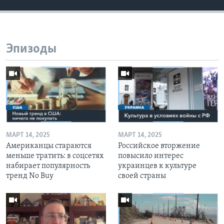
Эпизоды
МАРТ 14, 2025
МАРТ 14, 2025
Американцы стараются
Российское вторжение
меньше тратить: в соцсетях
повысило интерес
набирает популярность
украинцев к культуре
тренд No Buy
своей страны