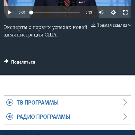
Learning English
0:00
5:33
Прямая ссылка
СОЦИАЛЬНЫЕ СЕТИ
Эксперты о первых успехах новой
администрации США
Языки
Поделиться
ТВ ПРОГРАММЫ
РАДИО ПРОГРАММЫ