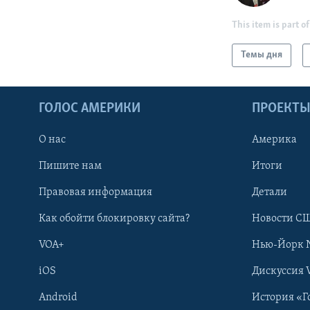
This item is part of
Темы дня
ГОЛОС АМЕРИКИ
ПРОЕКТ
О нас
Америка
Пишите нам
Итоги
Правовая информация
Детали
Как обойти блокировку сайта?
Новости СШ
VOA+
Нью-Йорк 
iOS
Дискуссия 
Android
История «Г