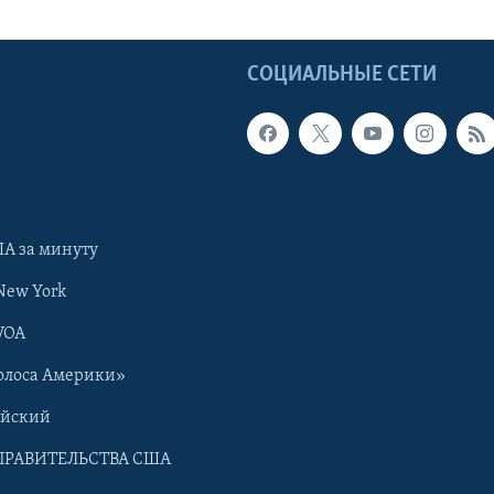
Ы
СОЦИАЛЬНЫЕ СЕТИ
А за минуту
New York
VOA
олоса Америки»
ийский
ПРАВИТЕЛЬСТВА США