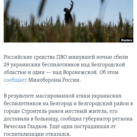
Learning English
СОЦИАЛЬНЫЕ СЕТИ
Языки
Российские средства ПВО минувшей ночью сбили
29 украинских беспилотников над Белгородской
областью и один — над Воронежской. Об этом
сообщает
Минобороны России.
В результате массированной атаки украинских
беспилотников на Белгород и Белгородский район в
городе Строитель ранен местный житель, его
доставили в больницу, сообщил губернатор региона
Вячеслав Гладков. Ещё одна пострадавшая от
госпитализации отказался.