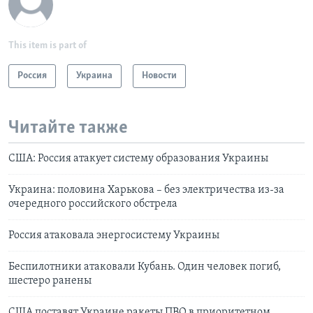
This item is part of
Россия
Украина
Новости
Читайте также
США: Россия атакует систему образования Украины
Украина: половина Харькова – без электричества из-за
очередного российского обстрела
Россия атаковала энергосистему Украины
Беспилотники атаковали Кубань. Один человек погиб,
шестеро ранены
США поставят Украине ракеты ПВО в приоритетном