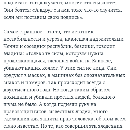
подписать этот документ, многие отказываются.
Они боятся: «А вдруг с нами тоже что-то случится,
если мы поставим свою подпись».
Самое страшное - это то, что источник
нестабильности и угроза, нависшая над жителями
Чечни и соседних республик, безлики, говорит
Мадина: «Только те силы, которым нужна
продолжающаяся, тлеющая война на Кавказе,
убивают наших коллег. У этих сил не лица. Они
орудуют в масках, в машинах без опознавательных
знаков и номеров. Так происходит всегда с
двухтысячного года. Но когда таким образом
похищали и убивали простых людей, большого
шума не было. А когда подняли руку на
правозащитников, известных людей, много
сделавших для защиты прав человека, об этом всем
стало известно. Но те, кто совершил эти злодеяния