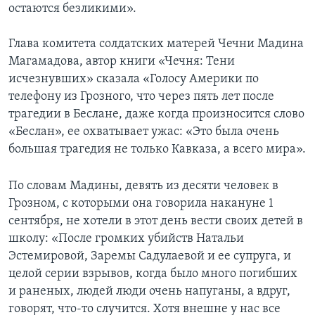
остаются безликими».
Глава комитета солдатских матерей Чечни Мадина
Магамадова, автор книги «Чечня: Тени
исчезнувших» сказала «Голосу Америки по
телефону из Грозного, что через пять лет после
трагедии в Беслане, даже когда произносится слово
«Беслан», ее охватывает ужас: «Это была очень
большая трагедия не только Кавказа, а всего мира».
По словам Мадины, девять из десяти человек в
Грозном, с которыми она говорила накануне 1
сентября, не хотели в этот день вести своих детей в
школу: «После громких убийств Натальи
Эстемировой, Заремы Садулаевой и ее супруга, и
целой серии взрывов, когда было много погибших
и раненых, людей люди очень напуганы, а вдруг,
говорят, что-то случится. Хотя внешне у нас все