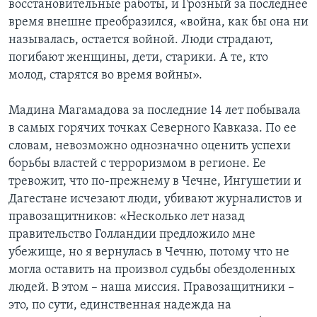
восстановительные работы, и Грозный за последнее
время внешне преобразился, «война, как бы она ни
называлась, остается войной. Люди страдают,
погибают женщины, дети, старики. А те, кто
молод, старятся во время войны».
Мадина Магамадова за последние 14 лет побывала
в самых горячих точках Северного Кавказа. По ее
словам, невозможно однозначно оценить успехи
борьбы властей с терроризмом в регионе. Ее
тревожит, что по-прежнему в Чечне, Ингушетии и
Дагестане исчезают люди, убивают журналистов и
правозащитников: «Несколько лет назад
правительство Голландии предложило мне
убежище, но я вернулась в Чечню, потому что не
могла оставить на произвол судьбы обездоленных
людей. В этом – наша миссия. Правозащитники –
это, по сути, единственная надежда на