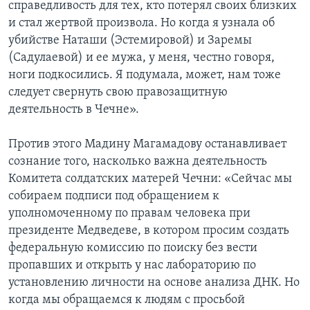
справедливость для тех, кто потерял своих близких
и стал жертвой произвола. Но когда я узнала об
убийстве Наташи (Эстемировой) и Заремы
(Садулаевой) и ее мужа, у меня, честно говоря,
ноги подкосились. Я подумала, может, нам тоже
следует свернуть свою правозащитную
деятельность в Чечне».
Против этого Мадину Магамадову останавливает
сознание того, насколько важна деятельность
Комитета солдатских матерей Чечни: «Сейчас мы
собираем подписи под обращением к
уполномоченному по правам человека при
президенте Медведеве, в котором просим создать
федеральную комиссию по поиску без вести
пропавших и открыть у нас лабораторию по
установлению личности на основе анализа ДНК. Но
когда мы обращаемся к людям с просьбой