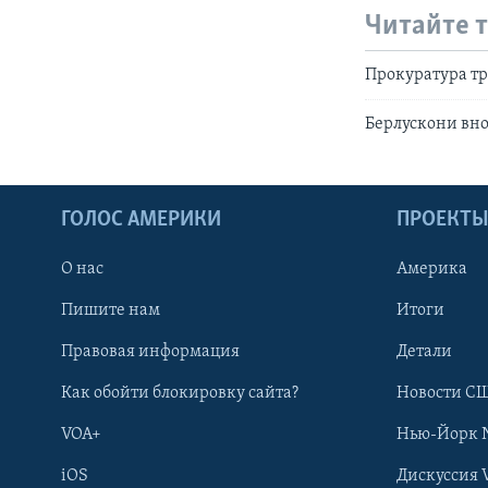
Читайте 
Прокуратура тр
Берлускони вно
ГОЛОС АМЕРИКИ
ПРОЕКТ
О нас
Америка
Пишите нам
Итоги
Правовая информация
Детали
Как обойти блокировку сайта?
Новости СШ
VOA+
Нью-Йорк 
iOS
Дискуссия 