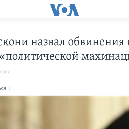
скони назвал обвинения 
 «политической махинац
 03:00
ься