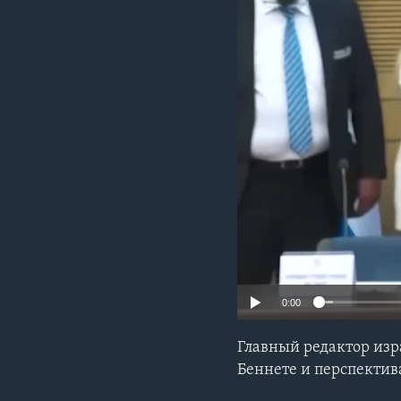
0:00
Главный редактор изр
Беннете и перспекти