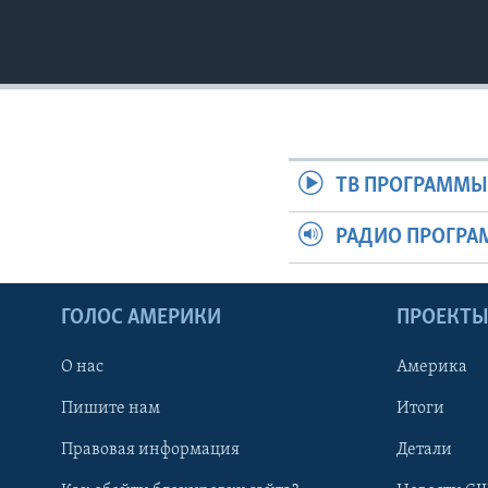
ТВ ПРОГРАММ
РАДИО ПРОГР
ГОЛОС АМЕРИКИ
ПРОЕКТ
О нас
Америка
Пишите нам
Итоги
Правовая информация
Детали