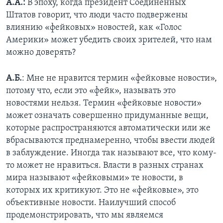
А.А.:
B эпоху, когда президент Соединенных
Штатов говорит, что люди часто подвержены
влиянию «фейковых» новостей, как «Голос
Америки» может убедить своих зрителей, что нам
можно доверять?
А.Б.
: Мне не нравится термин «фейковые новости»,
потому что, если это «фейк», называть это
новостями нельзя. Термин «фейковые новости»
может означать совершенно придуманные вещи,
которые распространяются автоматически или же
вбрасываются преднамеренно, чтобы ввести людей
в заблуждение. Иногда так называют все, что кому-
то может не нравиться. Власти в разных странах
мира называют «фейковыми» те новости, в
которых их критикуют. Это не «фейковые», это
объективные новости. Наилучший способ
продемонстрировать, что мы являемся