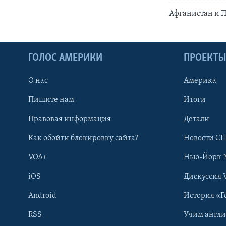
Афганистан и П
ГОЛОС АМЕРИКИ
ПРОЕКТ
О нас
Америка
Пишите нам
Итоги
Правовая информация
Детали
Как обойти блокировку сайта?
Новости СШ
VOA+
Нью-Йорк 
iOS
Дискуссия 
Android
История «Г
RSS
Учим англ