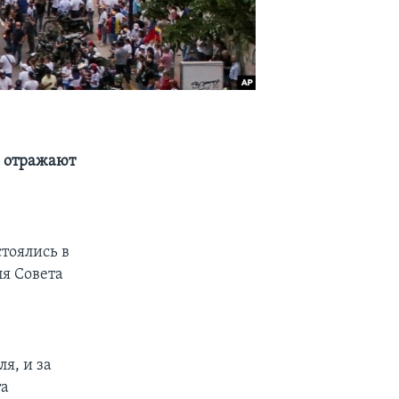
е отражают
тоялись в
ля Совета
я, и за
та