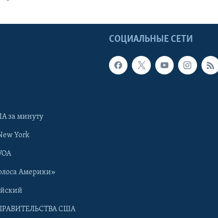
Ы
СОЦИАЛЬНЫЕ СЕТИ
А за минуту
New York
VOA
олоса Америки»
ийский
ПРАВИТЕЛЬСТВА США