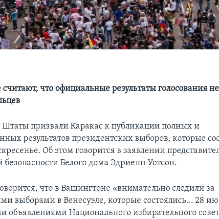
 считают, что официальные результаты голосования н
льцев
Штаты призвали Каракас к публикации полных и
нных результатов президентских выборов, которые сос
кресенье. Об этом говорится в заявлении представите
 безопасности Белого дома Эдриенн Уотсон.
говорится, что в Вашингтоне «внимательно следили за
ми выборами в Венесуэле, которые состоялись… 28 июл
 объявлениями Национального избирательного сове