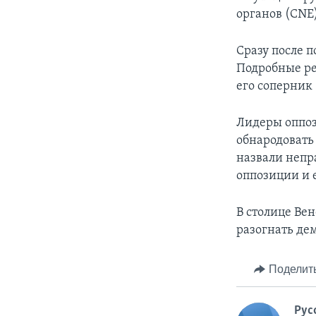
органов (CNE)
Сразу после п
Подробные ре
его соперник 
Лидеры оппоз
обнародовать
назвали непр
оппозиции и 
В столице Ве
разогнать де
Поделит
Рус