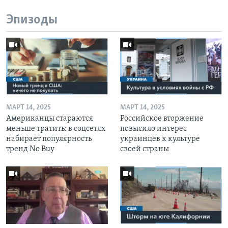
Эпизоды
МАРТ 14, 2025
МАРТ 14, 2025
Американцы стараются
Российское вторжение
меньше тратить: в соцсетях
повысило интерес
набирает популярность
украинцев к культуре
тренд No Buy
своей страны