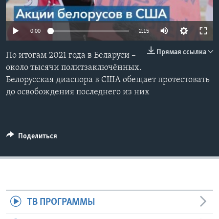
Learning English
0:00
2:15
СОЦИАЛЬНЫЕ СЕТИ
Прямая ссылка
По итогам 2021 года в Беларуси –
около тысячи политзаключённых.
Белорусская диаспора в США обещает протестовать
Языки
до освобождения последнего из них
Поделиться
ТВ ПРОГРАММЫ