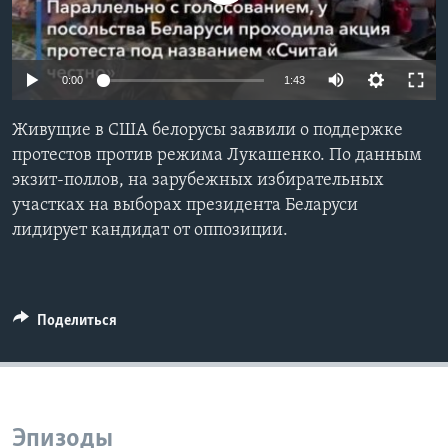
Learning English
0:00
1:43
СОЦИАЛЬНЫЕ СЕТИ
Живущие в США белорусы заявили о поддержке
протестов против режима Лукашенко. По данным
экзит-поллов, на зарубежных избирательных
Языки
участках на выборах президента Беларуси
лидирует кандидат от оппозиции.
Поделиться
Эпизоды