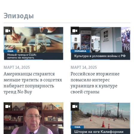
Эпизоды
МАРТ 14, 2025
МАРТ 14, 2025
Американцы стараются
Российское вторжение
меньше тратить: в соцсетях
повысило интерес
набирает популярность
украинцев к культуре
тренд No Buy
своей страны