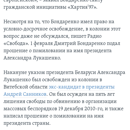
европейской», – заявил Бондаренко сайту
гражданской инициативы «Хартия'97».
Несмотря на то, что Бондаренко имел право на
условно-досрочное освобождение, в колонии этот
вопрос даже не обсуждался, пишет Радио
«Свобода». 1 февраля Дмитрий Бондаренко подал
прошение о помиловании на имя президента
Александра Лукашенко.
Накануне указом президента Беларуси Александра
Лукашенко был освобожден из колонии в
Витебской области
экс-кандидат в президенты
Андрей Санников
. Он был осужден на пять лет
лишения свободы по обвинению в организации
массовых беспорядков 19 декабря 2010-го, и также
написал прошение о помиловании на имя
президента страны.