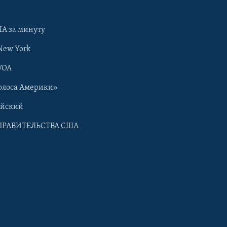
А за минуту
New York
VOA
олоса Америки»
ийский
ПРАВИТЕЛЬСТВА США