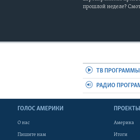
прошлой неделе? Смо
ТВ ПРОГРАММ
РАДИО ПРОГР
ГОЛОС АМЕРИКИ
ПРОЕКТ
О нас
Америка
Пишите нам
Итоги