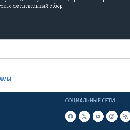
трите еженедельный обзор
Ы
АММЫ
Ы
СОЦИАЛЬНЫЕ СЕТИ