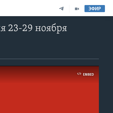
ЭФИР
я 23-29 ноября
EMBED