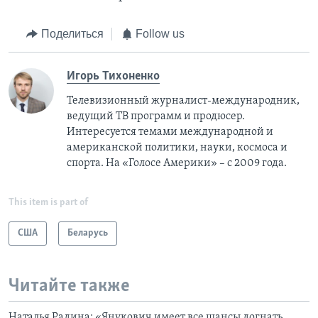
Поделиться
Follow us
Игорь Тихоненко
Телевизионный журналист-международник,
ведущий ТВ программ и продюсер.
Интересуется темами международной и
американской политики, науки, космоса и
спорта. На «Голосе Америки» – с 2009 года.
This item is part of
США
Беларусь
Читайте также
Наталья Радина: «Янукович имеет все шансы догнать