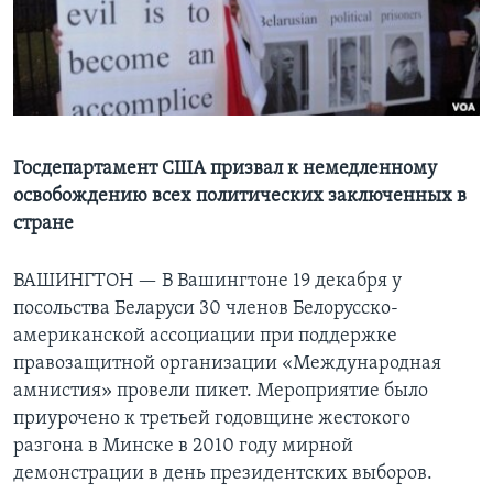
Learning English
СОЦИАЛЬНЫЕ СЕТИ
Госдепартамент США призвал к немедленному
освобождению всех политических заключенных в
Языки
стране
ВАШИНГТОН —
В Вашингтоне 19 декабря у
посольства Беларуси 30 членов Белорусско-
американской ассоциации при поддержке
правозащитной организации «Международная
амнистия» провели пикет. Мероприятие было
приурочено к третьей годовщине жестокого
разгона в Минске в 2010 году мирной
демонстрации в день президентских выборов.