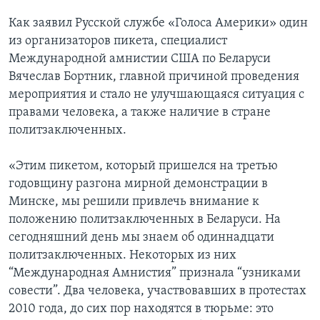
Как заявил Русской службе «Голоса Америки» один
из организаторов пикета, специалист
Международной амнистии США по Беларуси
Вячеслав Бортник, главной причиной проведения
мероприятия и стало не улучшающаяся ситуация с
правами человека, а также наличие в стране
политзаключенных.
«Этим пикетом, который пришелся на третью
годовщину разгона мирной демонстрации в
Минске, мы решили привлечь внимание к
положению политзаключенных в Беларуси. На
сегодняшний день мы знаем об одиннадцати
политзаключенных. Некоторых из них
“Международная Амнистия” признала “узниками
совести”. Два человека, участвовавших в протестах
2010 года, до сих пор находятся в тюрьме: это