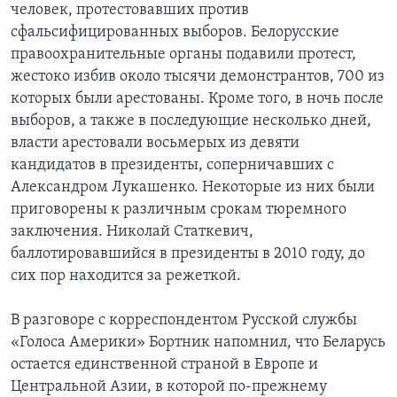
человек, протестовавших против
сфальсифицированных выборов. Белорусские
правоохранительные органы подавили протест,
жестоко избив около тысячи демонстрантов, 700 из
которых были арестованы. Кроме того, в ночь после
выборов, а также в последующие несколько дней,
власти арестовали восьмерых из девяти
кандидатов в президенты, соперничавших с
Александром Лукашенко. Некоторые из них были
приговорены к различным срокам тюремного
заключения. Николай Статкевич,
баллотировавшийся в президенты в 2010 году, до
сих пор находится за режеткой.
В разговоре с корреспондентом Русской службы
«Голоса Америки» Бортник напомнил, что Беларусь
остается единственной страной в Европе и
Центральной Азии, в которой по-прежнему