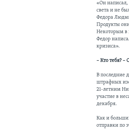
«Он написал, 
света и не бы
Федора Людми
Продукты они
Некоторым в 
Федор написа
кризиса».
– Кто тебя? – 
В последние 
штрафных изо
21-летним Ни
участие в не
декабря.
Как и больши
отправки по э