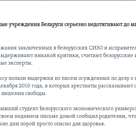
ые учреждения Беларуси серьезно недотягивают до 
ржания заключенных в белорусских СИЗО и исправит
выдерживают никакой критики, считают белорусские 
ые эксперты.
ессу попали выдержки из писем осужденных по делу о
декабря 2010 года, в которых арестанты рассказывают 
х лишения свободы.
 бывший студент Белорусского экономического универс
своем недавнем письме домой сообщил родителям, что
ие дни порой просто опасно для здоровья.