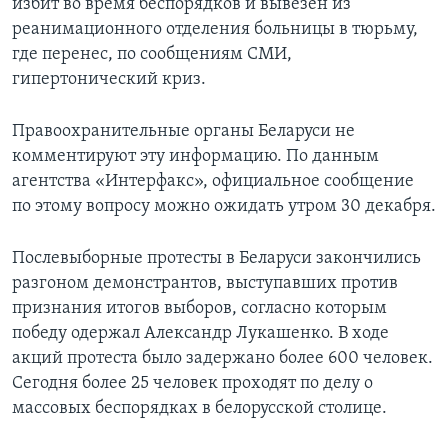
избит во время беспорядков и вывезен из
реанимационного отделения больницы в тюрьму,
где перенес, по сообщениям СМИ,
гипертонический криз.
Правоохранительные органы Беларуси не
комментируют эту информацию. По данным
агентства «Интерфакс», официальное сообщение
по этому вопросу можно ожидать утром 30 декабря.
Послевыборные протесты в Беларуси закончились
разгоном демонстрантов, выступавших против
признания итогов выборов, согласно которым
победу одержал Александр Лукашенко. В ходе
акций протеста было задержано более 600 человек.
Сегодня более 25 человек проходят по делу о
массовых беспорядках в белорусской столице.