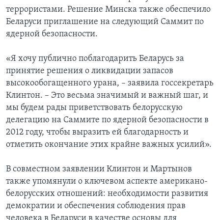
террористами. Решение Минска также обеспечило
Беларуси приглашение на следующий Саммит по
ядерной безопасности.
«Я хочу публично поблагодарить Беларусь за
принятие решения о ликвидации запасов
высокообогащенного урана, – заявила госсекретарь
Клинтон. – Это весьма значимый и важный шаг, и
мы будем рады приветствовать белорусскую
делегацию на Саммите по ядерной безопасности в
2012 году, чтобы выразить ей благодарность и
отметить окончание этих крайне важных усилий».
В совместном заявлении Клинтон и Мартынов
также упомянули о ключевом аспекте американо-
белорусских отношений: необходимости развития
демократии и обеспечения соблюдения прав
человека в Беларуси в качестве основы для