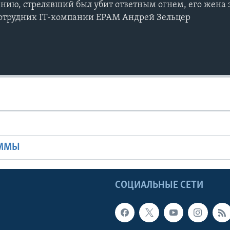
ию, стрелявший был убит ответным огнем, его жена 
отрудник IT-компании EPAM Андрей Зельцер
Ы
АММЫ
Ы
СОЦИАЛЬНЫЕ СЕТИ