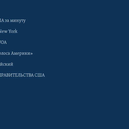
А за минуту
New York
VOA
олоса Америки»
ийский
ПРАВИТЕЛЬСТВА США