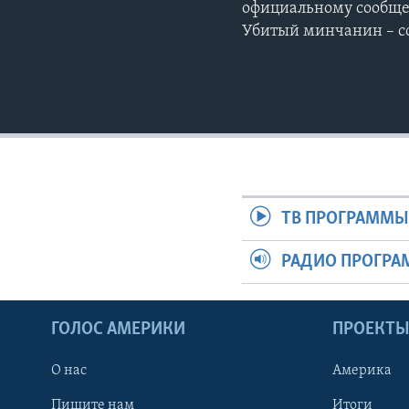
официальному сообщен
Убитый минчанин – с
ТВ ПРОГРАММ
РАДИО ПРОГР
ГОЛОС АМЕРИКИ
ПРОЕКТ
О нас
Америка
Пишите нам
Итоги