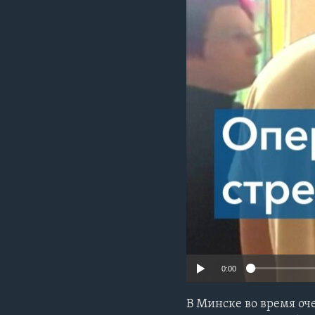
0:00
В Минске во время оч