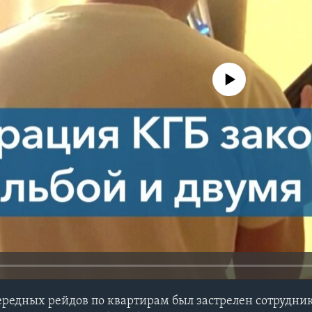
No media source currently avail
ередных рейдов по квартирам был застрелен сотрудник