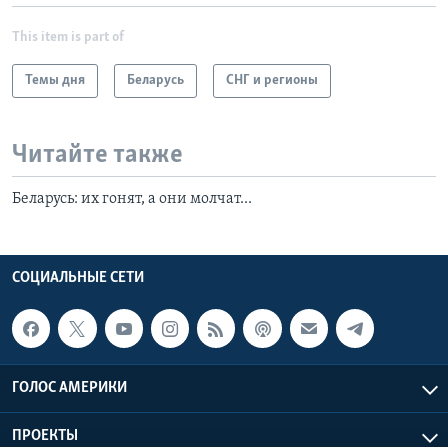
This item is part of
Темы дня
Беларусь
СНГ и регионы
Читайте также
Беларусь: их гонят, а они молчат...
СОЦИАЛЬНЫЕ СЕТИ
ГОЛОС АМЕРИКИ
ПРОЕКТЫ