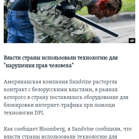
Learning English
СОЦИАЛЬНЫЕ СЕТИ
Языки
Bласти страны использовали технологию для
"нарушения прав человека"
Американская компания Sandvine расторгла
контракт с белорусскими властями, в рамках
которого в страну поставлялось оборудование для
блокировки интернет-трафика при помощи
технологии DPI.
Как сообщает Bloomberg, в Sandvine сообщили, что
власти страны использовали технологию для