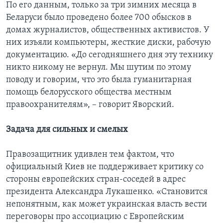
По его данным, только за три зимних месяца в
Беларуси было проведено более 700 обысков в
домах журналистов, общественных активистов. У
них изъяли компьютеры, жесткие диски, рабочую
документацию. «До сегодняшнего дня эту технику
никто никому не вернул. Мы шутим по этому
поводу и говорим, что это была гуманитарная
помощь белорусского общества местным
правоохранителям», – говорит Яворский.
Задача для сильных и смелых
Правозащитник удивлен тем фактом, что
официальный Киев не поддерживает критику со
стороны европейских стран-соседей в адрес
президента Александра Лукашенко. «Становится
непонятным, как может украинская власть вести
переговоры про ассоциацию с Европейским