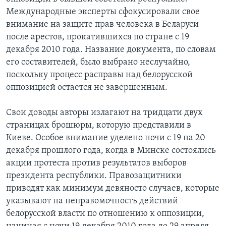
Международные эксперты сфокусировали свое
внимание на защите прав человека в Беларуси
после арестов, прокатившихся по стране с 19
декабря 2010 года. Название документа, по словам
его составителей, было выбрано неслучайно,
поскольку процесс расправы над белорусской
оппозицией остается не завершенным.
Свои доводы авторы излагают на тридцати двух
страницах брошюры, которую представили в
Киеве. Особое внимание уделено ночи с 19 на 20
декабря прошлого года, когда в Минске состоялись
акции протеста против результатов выборов
президента республики. Правозащитники
приводят как минимум девяносто случаев, которые
указывают на неправомочность действий
белорусской власти по отношению к оппозиции,