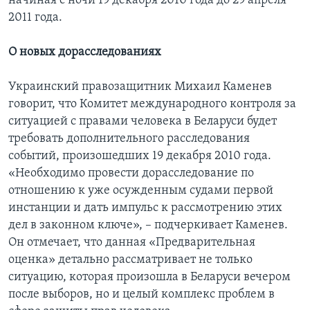
начиная с ночи 19 декабря 2010 года до 29 апреля
2011 года.
О новых дорасследованиях
Украинский правозащитник Михаил Каменев
говорит, что Комитет международного контроля за
ситуацией с правами человека в Беларуси будет
требовать дополнительного расследования
событий, произошедших 19 декабря 2010 года.
«Необходимо провести дорасследование по
отношению к уже осужденным судами первой
инстанции и дать импульс к рассмотрению этих
дел в законном ключе», – подчеркивает Каменев.
Он отмечает, что данная «Предварительная
оценка» детально рассматривает не только
ситуацию, которая произошла в Беларуси вечером
после выборов, но и целый комплекс проблем в