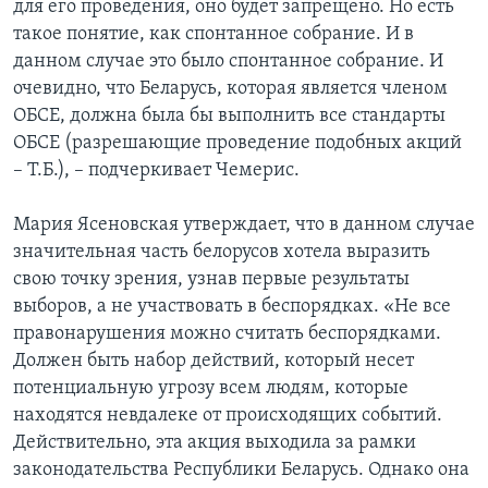
для его проведения, оно будет запрещено. Но есть
такое понятие, как спонтанное собрание. И в
данном случае это было спонтанное собрание. И
очевидно, что Беларусь, которая является членом
ОБСЕ, должна была бы выполнить все стандарты
ОБСЕ (разрешающие проведение подобных акций
– Т.Б.), – подчеркивает Чемерис.
Мария Ясеновская утверждает, что в данном случае
значительная часть белорусов хотела выразить
свою точку зрения, узнав первые результаты
выборов, а не участвовать в беспорядках. «Не все
правонарушения можно считать беспорядками.
Должен быть набор действий, который несет
потенциальную угрозу всем людям, которые
находятся невдалеке от происходящих событий.
Действительно, эта акция выходила за рамки
законодательства Республики Беларусь. Однако она