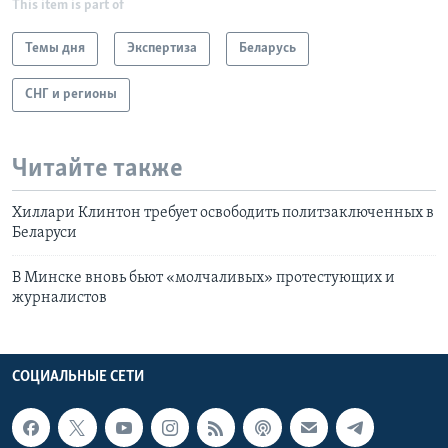
This item is part of
Темы дня
Экспертиза
Беларусь
СНГ и регионы
Читайте также
Хиллари Клинтон требует освободить политзаключенных в
Беларуси
В Минске вновь бьют «молчаливых» протестующих и
журналистов
СОЦИАЛЬНЫЕ СЕТИ