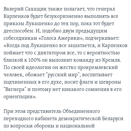
Валерий Сахащик также полагает, что генерал
Карпенков будет безукоризненно выполнять все
приказы Лукашенко до тех пор, пока тот будет
дееспособен. И, подобно двум предыдущим
собеседникам «Голоса Америки», подчеркивает:
«Когда под Лукашенко все зашатается, и Карпенков
поймает что с диктатором все, то с вероятностью
близкой к 100% он выполнит команду из Кремля.
По своей идеологии он жестко прокремлевский
человек, обожает "русский мир", воспитывает
подчиненных в его духе, носит флаги и шевроны
"Вагнера" и поэтому нет никакого сомнения в его
ориентации».
При этом представитель Объединенного
переходного кабинета демократической Беларуси
по вопросам обороны и национальной