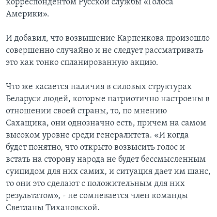
корреспондентом Русской службы «Голоса
Америки».
И добавил, что возвышение Карпенкова произошло
совершенно случайно и не следует рассматривать
это как тонко спланированную акцию.
Что же касается наличия в силовых структурах
Беларуси людей, которые патриотично настроены в
отношении своей страны, то, по мнению
Сахащика, они однозначно есть, причем на самом
высоком уровне среди генералитета. «И когда
будет понятно, что открыто возвысить голос и
встать на сторону народа не будет бессмысленным
суицидом для них самих, и ситуация дает им шанс,
то они это сделают с положительным для них
результатом», - не сомневается член команды
Светланы Тихановской.