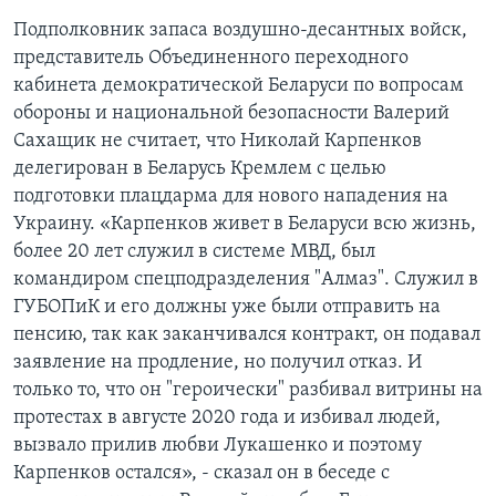
Подполковник запаса воздушно-десантных войск,
представитель Объединенного переходного
кабинета демократической Беларуси по вопросам
обороны и национальной безопасности Валерий
Сахащик не считает, что Николай Карпенков
делегирован в Беларусь Кремлем с целью
подготовки плацдарма для нового нападения на
Украину. «Карпенков живет в Беларуси всю жизнь,
более 20 лет служил в системе МВД, был
командиром спецподразделения "Алмаз". Служил в
ГУБОПиК и его должны уже были отправить на
пенсию, так как заканчивался контракт, он подавал
заявление на продление, но получил отказ. И
только то, что он "героически" разбивал витрины на
протестах в августе 2020 года и избивал людей,
вызвало прилив любви Лукашенко и поэтому
Карпенков остался», - сказал он в беседе с