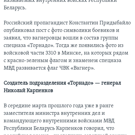
называемых внутренних войсках Республики
Беларусь.
Российский пропагандист Константин Придыбайло
опубликовал пост с фото символики боевиков и
заявил, что вагнеровцы вошли в состав группы
спецназа «Торнадо». Тогда же появились фото из
войсковой части 3310 в Минске, на которых рядом
с красно-зеленым флагом и знаменем спецназа
МВД развивается флаг ЧВК «Вагнер».
Создатель подразделения «Торнадо» — генерал
Николай Карпенков
В середине марта прошлого года уже в ранге
заместителя министра внутренних дел и
командующего внутренними войсками МВД
Республики Беларусь Карпенков говорил, что