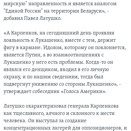
мирскую" направленность и является аналогом
"Единой России" на территории Беларуси», -
добавил Павел Латушко.
«А Карпенков, на сегодняшний день проявляя
лояльность к Лукашенко, вместе с тем, держит
фигу в кармане. Идолом, которому он поклоняется,
является Путин, а во взаимоотношениях с
Лукашенко у него есть проблемы. Когда-то он
являлся его денщиком, входил в его личную
охрану, и по нашим сведениям, тогда был
подвергнут унижению со стороны Лукашенко», -
утверждает собеседник «Голоса Америки».
Латушко охарактеризовал генерала Карпенкова
как тщеславного, алчного и склонного к мести
человека. Он выступал за создание
концентрационных лагерей для оппозиционеров, и