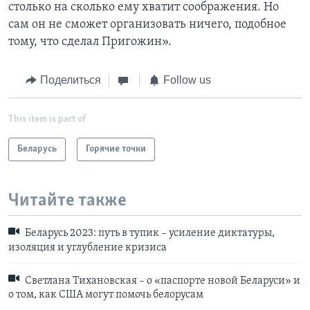
столько на сколько ему хватит соображения. Но
сам он не сможет организовать ничего, подобное
тому, что сделал Пригожин».
Поделиться
Follow us
This item is part of
Беларусь
Горячие точки
Читайте также
Беларусь 2023: путь в тупик – усиление диктатуры,
изоляция и углубление кризиса
Светлана Тихановская – о «паспорте новой Беларуси» и
о том, как США могут помочь белорусам