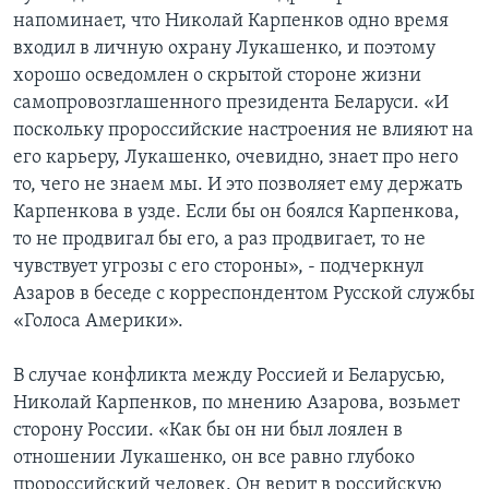
напоминает, что Николай Карпенков одно время
входил в личную охрану Лукашенко, и поэтому
хорошо осведомлен о скрытой стороне жизни
самопровозглашенного президента Беларуси. «И
поскольку пророссийские настроения не влияют на
его карьеру, Лукашенко, очевидно, знает про него
то, чего не знаем мы. И это позволяет ему держать
Карпенкова в узде. Если бы он боялся Карпенкова,
то не продвигал бы его, а раз продвигает, то не
чувствует угрозы с его стороны», - подчеркнул
Азаров в беседе с корреспондентом Русской службы
«Голоса Америки».
В случае конфликта между Россией и Беларусью,
Николай Карпенков, по мнению Азарова, возьмет
сторону России. «Как бы он ни был лоялен в
отношении Лукашенко, он все равно глубоко
пророссийский человек. Он верит в российскую