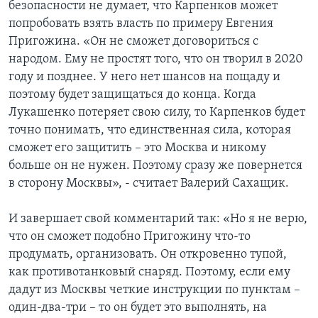
безопасности не думает, что Карпенков может
попробовать взять власть по примеру Евгения
Пригожина. «Он не сможет договориться с
народом. Ему не простят того, что он творил в 2020
году и позднее. У него нет шансов на пощаду и
поэтому будет защищаться до конца. Когда
Лукашенко потеряет свою силу, то Карпенков будет
точно понимать, что единственная сила, которая
сможет его защитить – это Москва и никому
больше он не нужен. Поэтому сразу же повернется
в сторону Москвы», - считает Валерий Сахащик.
И завершает свой комментарий так: «Но я не верю,
что он сможет подобно Пригожину что-то
продумать, организовать. Он откровенно тупой,
как противотанковый снаряд. Поэтому, если ему
дадут из Москвы четкие инструкции по пунктам –
один-два-три – то он будет это выполнять, на