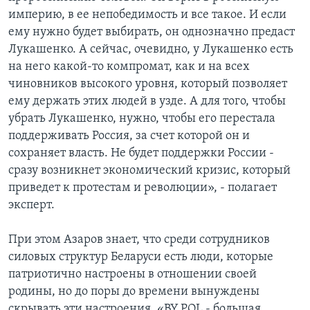
империю, в ее непобедимость и все такое. И если
ему нужно будет выбирать, он однозначно предаст
Лукашенко. А сейчас, очевидно, у Лукашенко есть
на него какой-то компромат, как и на всех
чиновников высокого уровня, который позволяет
ему держать этих людей в узде. А для того, чтобы
убрать Лукашенко, нужно, чтобы его перестала
поддерживать Россия, за счет которой он и
сохраняет власть. Не будет поддержки России -
сразу возникнет экономический кризис, который
приведет к протестам и революции», - полагает
эксперт.
При этом Азаров знает, что среди сотрудников
силовых структур Беларуси есть люди, которые
патриотично настроены в отношении своей
родины, но до поры до времени вынуждены
скрывать эти настроения. «BY.POL - большая