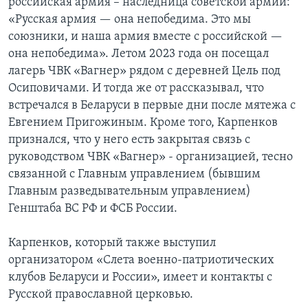
российская армия – наследница советской армии:
«Русская армия — она непобедима. Это мы
союзники, и наша армия вместе с российской —
она непобедима». Летом 2023 года он посещал
лагерь ЧВК «Вагнер» рядом с деревней Цель под
Осиповичами. И тогда же от рассказывал, что
встречался в Беларуси в первые дни после мятежа с
Евгением Пригожиным. Кроме того, Карпенков
признался, что у него есть закрытая связь с
руководством ЧВК «Вагнер» - организацией, тесно
связанной с Главным управлением (бывшим
Главным разведывательным управлением)
Генштаба ВС РФ и ФСБ России.
Карпенков, который также выступил
организатором «Слета военно-патриотических
клубов Беларуси и России», имеет и контакты с
Русской православной церковью.