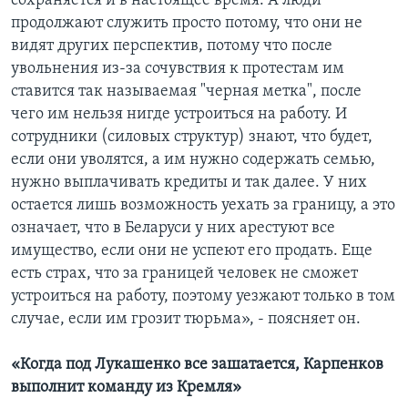
сохраняется и в настоящее время. А люди
продолжают служить просто потому, что они не
видят других перспектив, потому что после
увольнения из-за сочувствия к протестам им
ставится так называемая "черная метка", после
чего им нельзя нигде устроиться на работу. И
сотрудники (силовых структур) знают, что будет,
если они уволятся, а им нужно содержать семью,
нужно выплачивать кредиты и так далее. У них
остается лишь возможность уехать за границу, а это
означает, что в Беларуси у них арестуют все
имущество, если они не успеют его продать. Еще
есть страх, что за границей человек не сможет
устроиться на работу, поэтому уезжают только в том
случае, если им грозит тюрьма», - поясняет он.
«Когда под Лукашенко все зашатается, Карпенков
выполнит команду из Кремля»