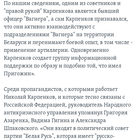
По нашим сведениям, одним из советников и
"правой рукой" Карпенкова является бывший
офицер "Вагнера", а сам Карпенков признавался,
что они активно взаимодействуют с
подразделениями "Вагнера" на территории
Беларуси и перенимают боевой опыт, в том числе -
применение артиллерии. Одновременно
Карпенков создает группу информационной
поддержки по образу и подобию той, что имел
Пригожин».
Среди пропагандистов, с которыми работает
Николай Карпенков, и которые тесно связаны с
Российской Федерацией, руководитель Народного
антикризисного управления упомянул Григория
Азаренка, Вадима Гигина и Александра
Шпаковского. «Они входят в политический совет
партии "Белая Русь", которая имеет "русско-