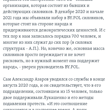
организация, которая состоит из бывших и
действующих силовиков. В декабре 2020 и начале
2021 года мы объявляли набор в BY.POL силовиков,
которые стоят на стороне народа и
придерживаются демократических ценностей. И с
тех пор к нам записалось порядка 700 человек, и
многие из них служат до сих пор (в силовых
структурах - А.П.). Но, конечно же, основная масса
силовиков просто пережидает и не хочет
рисковать, но в нужный момент она поддержит
народ», - уверен руководитель BY.POL.
Сам Александр Азаров уводился со службы в конце
августа 2020 года, и он свидетельствует, что в его
подразделении, состоявшем из 15 человек, только
двое поддерживали Лукашенко и его методы
подавления протеста. «И это соотношение