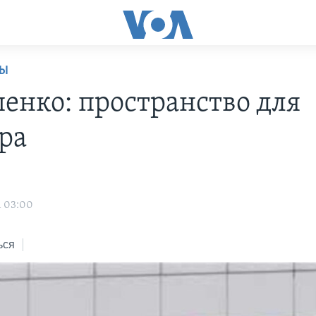
НЫ
енко: пространство для
ра
1 03:00
ься