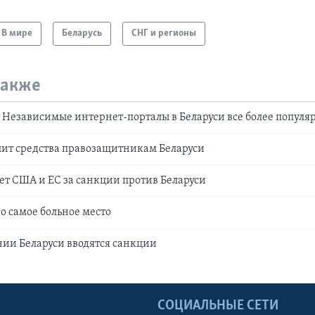
В мире
Беларусь
СНГ и регионы
также
 Независимые интернет-порталы в Беларуси все более популя
лит средства правозащитникам Беларуси
ет США и ЕС за санкции против Беларуси
о самое больное место
ии Беларуси вводятся санкции
Ы
СОЦИАЛЬНЫЕ СЕТИ