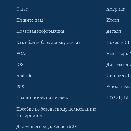
О нас
Америка
Пишите нам
Итоги
Правовая информация
Детали
Как обойти блокировку сайта?
Новости СШ
VOA+
Нью-Йорк 
iOS
Дискуссия 
Android
История «Г
RSS
Учим англ
Learning English
Подпишитесь на новости
ПОЗИЦИЯ 
Пособие по безопасному пользованию
СОЦИАЛЬНЫЕ СЕТИ
Интернетом
Доступная среда: Section 508