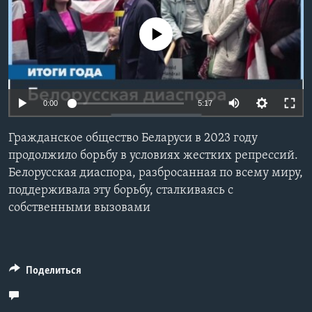
Learning English
No media source currently available
СОЦИАЛЬНЫЕ СЕТИ
0:00
5:17
Языки
Гражданское общество Беларуси в 2023 году
продолжило борьбу в условиях жестких репрессий.
Белорусская диаспора, разбросанная по всему миру,
поддерживала эту борьбу, сталкиваясь с
собственными вызовами
Поделиться