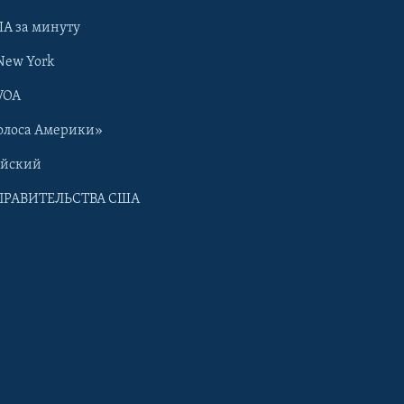
А за минуту
New York
VOA
олоса Америки»
ийский
ПРАВИТЕЛЬСТВА США