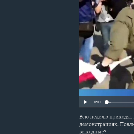
0:00
Всю неделю приходят 
демонстрациях. Повли
выходные?