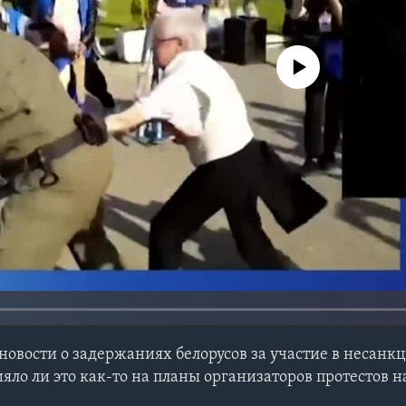
No media source currently avail
новости о задержаниях белорусов за участие в несан
яло ли это как-то на планы организаторов протестов