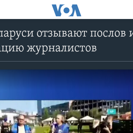
ларуси отзывают послов
ацию журналистов