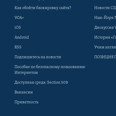
Как обойти блокировку сайта?
Новости СШ
VOA+
Нью-Йорк 
iOS
Дискуссия 
Android
История «Г
RSS
Учим англ
Learning English
Подпишитесь на новости
ПОЗИЦИЯ 
Пособие по безопасному пользованию
СОЦИАЛЬНЫЕ СЕТИ
Интернетом
Доступная среда: Section 508
Вакансии
Приватность
Языки