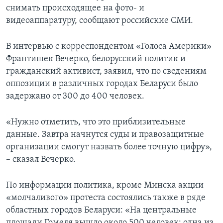
снимать происходящее на фото- и
видеоаппаратуру, сообщают российские СМИ.
В интервью с корреспондентом «Голоса Америки»
Франтишек Вечерко, белорусский политик и
гражданский активист, заявил, что по сведениям
оппозиции в различных городах Беларуси было
задержано от 300 до 400 человек.
«Нужно отметить, что это приблизительные
данные. Завтра начнутся суды и правозащитные
организации смогут назвать более точную цифру»,
– сказал Вечерко.
По информации политика, кроме Минска акции
«молчаливого» протеста состоялись также в ряде
областных городов Беларуси: «На центральные
площади Гомеля вышло около 500 человек; одна из