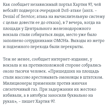
Как сообщает независимый портал Хартия 97, чей
вебсайт подвергся очередной DoS-атаке (англ. –
Denial of Service; атака на вычислительную систему
с целью довести ее до отказа), в 7 вечера, когда на
площади у Центрального железнодорожного
вокзала стали собираться люди, место уже было
заполнено сотрудниками ОМОНа. Выходы из метро
и подземного перехода были перекрыты.
Тем не менее, сообщает интернет-издание, у
вокзала и на противоположной стороне собрались
около тысячи человек. «Пришедших на площадь
стали массово арестовывать омоновцы в штатском.
Милиционеры применили против минчан
слезоточивый газ. При задержании их жестоко
избивали, а в автобусы заносили буквально на
руках», – пишет Хартия 97.