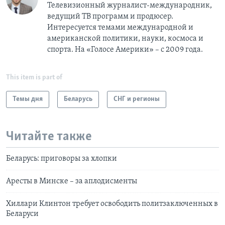
Телевизионный журналист-международник,
ведущий ТВ программ и продюсер.
Интересуется темами международной и
американской политики, науки, космоса и
спорта. На «Голосе Америки» – с 2009 года.
This item is part of
Темы дня
Беларусь
СНГ и регионы
Читайте также
Беларусь: приговоры за хлопки
Аресты в Минске – за аплодисменты
Хиллари Клинтон требует освободить политзаключенных в
Беларуси