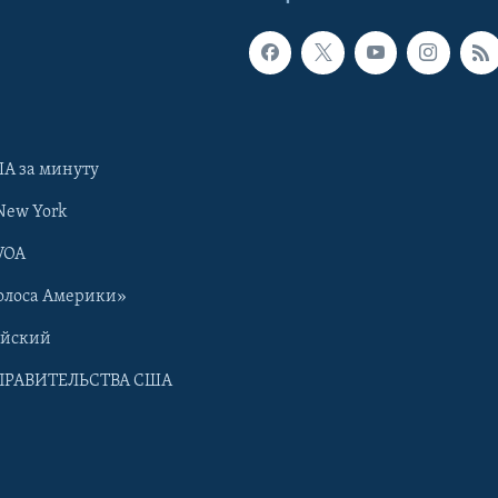
А за минуту
New York
VOA
олоса Америки»
ийский
ПРАВИТЕЛЬСТВА США