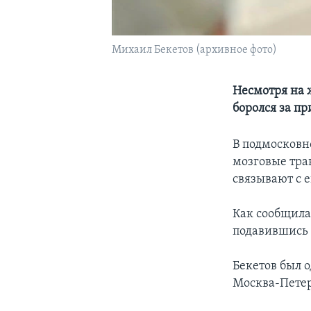
Михаил Бекетов (архивное фото)
Несмотря на 
боролся за п
В подмосковн
мозговые тра
связывают с 
Как сообщила
подавившись 
Бекетов был 
Москва-Петер