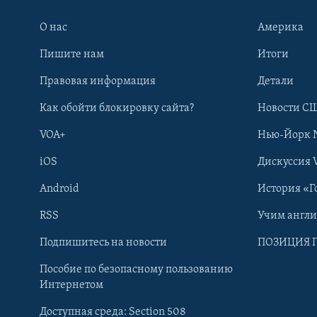
О нас
Америка
Пишите нам
Итоги
Правовая информация
Детали
Как обойти блокировку сайта?
Новости СШ
VOA+
Нью-Йорк 
iOS
Дискуссия 
Android
История «Г
RSS
Учим англ
Learning English
Подпишитесь на новости
ПОЗИЦИЯ 
Пособие по безопасному пользованию
СОЦИАЛЬНЫЕ СЕТИ
Интернетом
Доступная среда: Section 508