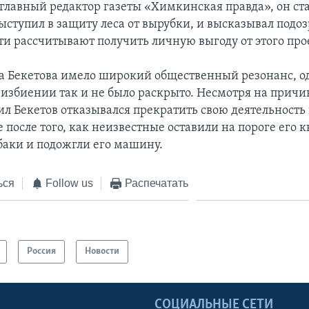
 главный редактор газеты «Химкинская правда», он ст
ыступил в защиту леса от вырубки, и высказывал подоз
ти рассчитывают получить личную выгоду от этого про
 Бекетова имело широкий общественный резонанс, од
 избиении так и не было раскрыто. Несмотря на прич
ил Бекетов отказывался прекратить свою деятельность
после того, как неизвестные оставили на пороге его 
обаки и подожгли его машину.
ься
Follow us
Распечатать
Россия
Новости
Ы
СОЦИАЛЬНЫЕ СЕТИ