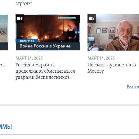
страны
МАРТ 14, 2025
МАРТ 14, 2025
о в
Россия и Украина
Поездка Лукашенко в
продолжают обмениваться
Москву
ударами беспилотников
Все э
Ы
АММЫ