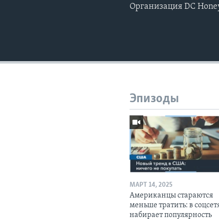
Организация DC Hone
Эпизоды
МАРТ 14, 2025
Американцы стараются
меньше тратить: в соцсет
набирает популярность