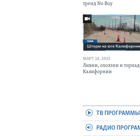
тренд No Buy
МАРТ 14, 2025
Ливни, оползни и торнад
Калифорнии
ТВ ПРОГРАММ
РАДИО ПРОГР