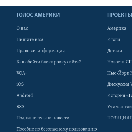
ГОЛОС АМЕРИКИ
ПРОЕКТ
О нас
Америка
Пишите нам
Итоги
Правовая информация
Детали
Как обойти блокировку сайта?
Новости СШ
VOA+
Нью-Йорк 
iOS
Дискуссия 
Android
История «Г
RSS
Учим англ
Learning English
Подпишитесь на новости
ПОЗИЦИЯ 
Пособие по безопасному пользованию