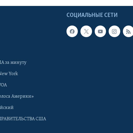
Ы
СОЦИАЛЬНЫЕ СЕТИ
А за минуту
New York
VOA
олоса Америки»
ийский
ПРАВИТЕЛЬСТВА США