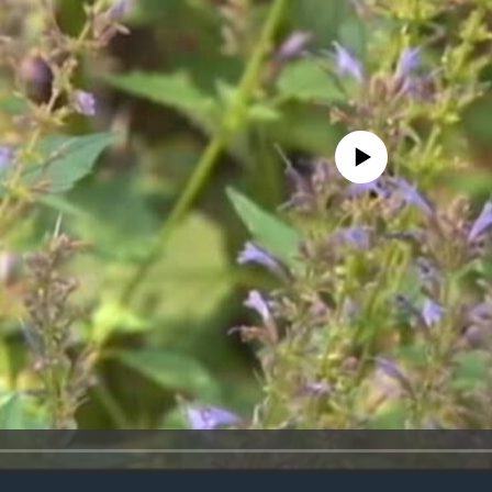
No media source currently avail