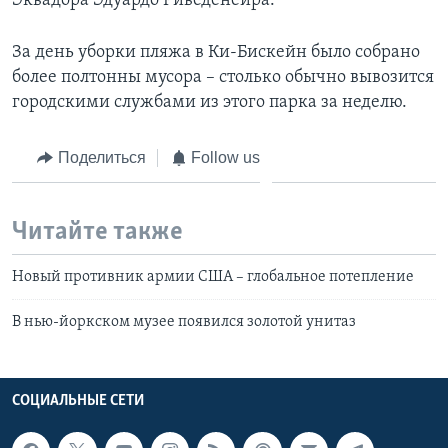
Эквадора Эдуардо Риведенейра.
За день уборки пляжа в Ки-Бискейн было собрано
более полтонны мусора – столько обычно вывозится
городскими службами из этого парка за неделю.
Поделиться
Follow us
Читайте также
Новый противник армии США – глобальное потепление
В нью-йоркском музее появился золотой унитаз
СОЦИАЛЬНЫЕ СЕТИ