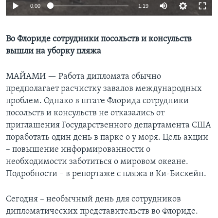
0:00
1:19
Learning English
Во Флориде сотрудники посольств и консульств
СОЦИАЛЬНЫЕ СЕТИ
вышли на уборку пляжа
МАЙАМИ —
Работа дипломата обычно
предполагает расчистку завалов международных
Языки
проблем. Однако в штате Флорида сотрудники
посольств и консульств не отказались от
приглашения Государственного департамента США
поработать один день в парке о у моря. Цель акции
– повышение информированности о
необходимости заботиться о мировом океане.
Подробности – в репортаже с пляжа в Ки-Бискейн.
Сегодня – необычный день для сотрудников
дипломатических представительств во Флориде.