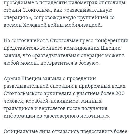
проводимые в пятидесяти километрах от столицы
страны Стокгольма, как «разведывательную
операцию», сопровождаемую крупнейшей со
времен Холодной войны мобилизацией.
На состоявшейся в Стокгольме пресс-конференции
представитель военного командования Швеции
заявил, что «разведывательная операция может в
любой момент превратиться в боевую».
Армия Швеции заявила о проведении
разведывательной операции в прибрежных водах
Стокгольмского архипелага с участием более 200
человек, кораблей-невидимок, минных
тральщиков и вертолетов после получения
информации из «достоверного источника».
Официальные лица отказались предоставить более