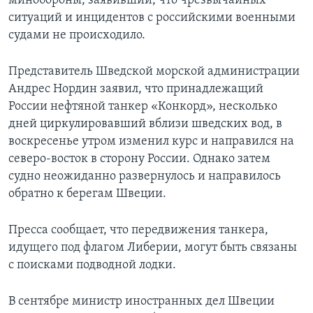
минобороны, заявивший, что чрезвычайных
ситуаций и инцидентов с российскими военными
судами не происходило.
Представитель Шведской морской администрации
Андрес Нордин заявил, что принадлежащий
России нефтяной танкер «Конкорд», несколько
дней циркулировавший вблизи шведских вод, в
воскресенье утром изменил курс и направился на
северо-восток в сторону России. Однако затем
судно неожиданно развернулось и направилось
обратно к берегам Швеции.
Пресса сообщает, что передвижения танкера,
идущего под флагом Либерии, могут быть связаны
с поисками подводной лодки.
В сентябре министр иностранных дел Швеции