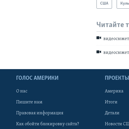
США
Куль
Читайте 
видеосюже
видеосюже
ГОЛОС АМЕРИКИ
ПРОЕКТ
О нас
Америка
Пишите нам
Итоги
Правовая информация
Детали
Как обойти блокировку сайта?
Новости СШ