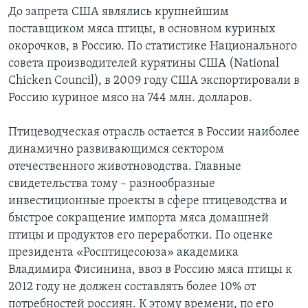
До запрета США являлись крупнейшим
поставщиком мяса птицы, в основном куриных
окорочков, в Россию. По статистике Национального
совета производителей курятины США (National
Chicken Council), в 2009 году США экспортировали в
Россию куриное мясо на 744 млн. долларов.
Птицеводческая отрасль остается в России наиболее
динамично развивающимся сектором
отечественного животноводства. Главные
свидетельства тому – разнообразные
инвестиционные проекты в сфере птицеводства и
быстрое сокращение импорта мяса домашней
птицы и продуктов его переработки. По оценке
президента «Росптицесоюза» академика
Владимира Фисинина, ввоз в Россию мяса птицы к
2012 году не должен составлять более 10% от
потребностей россиян. К этому времени, по его