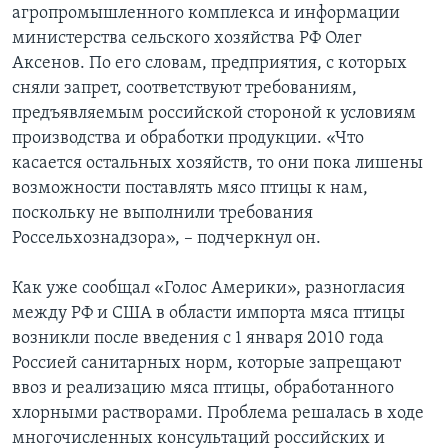
агропромышленного комплекса и информации
Learning English
министерства сельского хозяйства РФ Олег
Аксенов. По его словам, предприятия, с которых
сняли запрет, соответствуют требованиям,
СОЦИАЛЬНЫЕ СЕТИ
предъявляемым российской стороной к условиям
производства и обработки продукции. «Что
касается остальных хозяйств, то они пока лишены
Языки
возможности поставлять мясо птицы к нам,
поскольку не выполнили требования
Россельхознадзора», – подчеркнул он.
Как уже сообщал «Голос Америки», разногласия
между РФ и США в области импорта мяса птицы
возникли после введения с 1 января 2010 года
Россией санитарных норм, которые запрещают
ввоз и реализацию мяса птицы, обработанного
хлорными растворами. Проблема решалась в ходе
многочисленных консультаций российских и