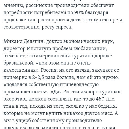
мнению, российские производители обеспечат
потребности потребителей на 90% благодаря
продолжению роста производства в этом секторе и,
соответственно, росту спроса.
Михаил Делягин, доктор экономических наук,
директор Института проблем глобализации,
отмечает, что американская курятина дороже
бразильской, «при этом она не очень
качественная». Россия, на его взгляд, закупает ее
примерно в 2–2,5 раза больше, чем ей это нужно,
«подавляя собственную птицеводческую
промышленность»: «Для России импорт куриных
окорочков должен составлять где-то до 450 тыс.
тонн в год, исходя из того, сколько у нас бедных,
которые не могут купить никакое другое мясо. А
мы в ущерб собственному производителю
покупаем около миллиона тонн в год, разрушая