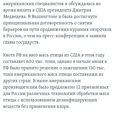
американских специалистов и обсуждалась во
время визита в США президента Дмитрия
Медведева. В Вашингтоне и была достигнута
принципиальная договоренность о снятии
барьеров на пути продвижения куриных окорочков
в Россию, о чем на пресс-конференции и заявили
главы государств.
Квота РФ на ввоз мяса птицы из США в этом году
составляет 600 тыс. тонн, однако в начале июня в
РФ было принято решение о замещении 150 тыс.
тонн американского мяса птицы поставками из
других стран. В июне американским
производителям было предложено 12 приемлемых
для России различных технологий обработки мяса
птицы с использованием дезинфицирующих
веществ без применения хлора.