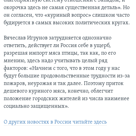
благоприятную систему отношений с Западом, и
окорочка здесь не самая существенная деталь». Но
он согласен, что «куриный вопрос» слишком часто
будируется в самых высоких политических кругах.
Вячеслав Игрунов затрудняется однозначно
ответить, действует ли Россия себе в ущерб,
разрешая импорт мяса птицы, так как, по его
мнению, здесь надо учитывать целый ряд
факторов: «Начнем с того, что в этом году у нас
будут большие продовольственные трудности из-за
пожаров, неурожая и так далее. Поэтому приток
дешевого куриного мяса, конечно, облегчит
положение городских жителей из числа наименее
социально защищенных».
О других новостях в России читайте здесь