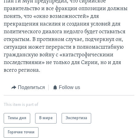
Пан Ги Мун предупредил, что сирийское
правительство и все фракции оппозиции должны
понять, что «окно возможностей» для
прекращения насилия и создания условий для
политического диалога недолго будет оставаться
открытым. В противном случае, подчеркнул он,
ситуация может перерасти в полномасштабную
гражданскую войну с «катастрофическими
последствиями» не только для Сирии, но и для
всего региона.
Поделиться
Follow us
This item is part of
Темы дня
В мире
Экспертиза
Горячие точки