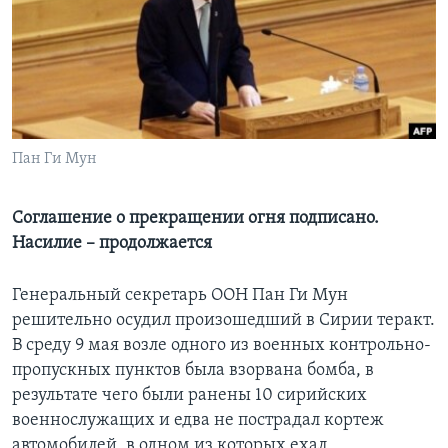
Learning English
СОЦИАЛЬНЫЕ СЕТИ
Пан Ги Мун
Языки
Соглашение о прекращении огня подписано.
Насилие – продолжается
Генеральный секретарь ООН Пан Ги Мун
решительно осудил произошедший в Сирии теракт.
В среду 9 мая возле одного из военных контрольно-
пропускных пунктов была взорвана бомба, в
результате чего были ранены 10 сирийских
военнослужащих и едва не пострадал кортеж
автомобилей, в одном из которых ехал