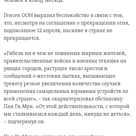
человек к концу месяца.
Генсек ООН выразил беспокойство в связи с тем,
что, несмотря на соглашение о прекращении огня,
подписанное 12 апреля, насилие в стране не
прекращается.
«Гибель ни в чем не повинных мирных жителей,
правительственные войска и военная техника на
улицах городов, растущее число арестов и
сообщений о жестоких пытках, вызывающее
тревогу резкое увеличения количества случаев
применения самодельных взрывных устройств по
всей стране», – так охарактеризовал обстановку
Пан Ги Мун. «От этой действительности, с которой
мы сталкиваемся каждый день, никуда не деться»,
– подчеркнул он.