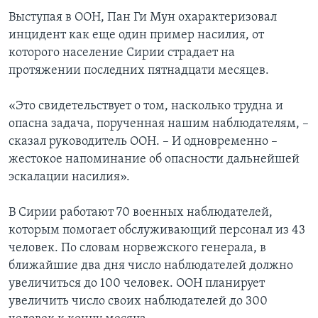
Выступая в ООН, Пан Ги Мун охарактеризовал
инцидент как еще один пример насилия, от
которого население Сирии страдает на
протяжении последних пятнадцати месяцев.
«Это свидетельствует о том, насколько трудна и
опасна задача, порученная нашим наблюдателям, –
сказал руководитель ООН. – И одновременно –
жестокое напоминание об опасности дальнейшей
эскалации насилия».
В Сирии работают 70 военных наблюдателей,
которым помогает обслуживающий персонал из 43
человек. По словам норвежского генерала, в
ближайшие два дня число наблюдателей должно
увеличиться до 100 человек. ООН планирует
увеличить число своих наблюдателей до 300