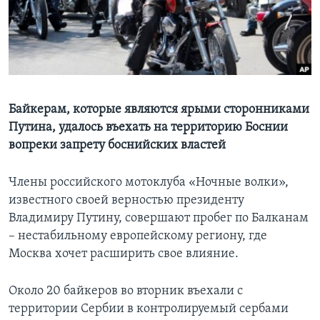
Learning English
СОЦИАЛЬНЫЕ СЕТИ
Байкерам, которые являются ярыми сторонниками
Путина, удалось въехать на территорию Боснии
Языки
вопреки запрету боснийских властей
Члены российского мотоклуба «Ночные волки»,
известного своей верностью президенту
Владимиру Путину, совершают пробег по Балканам
– нестабильному европейскому региону, где
Москва хочет расширить свое влияние.
Около 20 байкеров во вторник въехали с
территории Сербии в контролируемый сербами