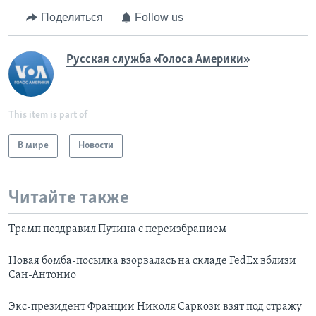
Поделиться
Follow us
Русская служба «Голоса Америки»
This item is part of
В мире
Новости
Читайте также
Трамп поздравил Путина с переизбранием
Новая бомба-посылка взорвалась на складе FedEx вблизи
Сан-Антонио
Экс-президент Франции Николя Саркози взят под стражу